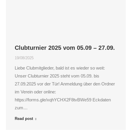
Clubturnier 2025 vom 05.09 – 27.09.
19/08/2025
Liebe Clubmitglieder, bald ist es wieder so weit:
Unser Clubturnier 2025 steht vom 05.09. bis
27.09.2025 vor der Tür! Anmeldung über den Ordner
im Verein oder online:
https://forms.gle/xqhYCHX2F8tvBWe59 Eckdaten
zum…
Read post