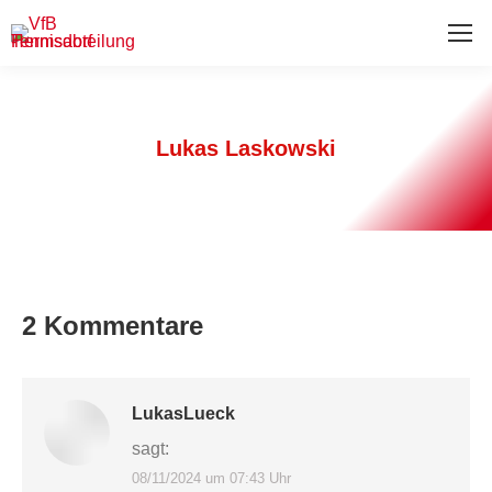
Lukas Laskowski
2 Kommentare
LukasLueck
sagt:
08/11/2024 um 07:43 Uhr