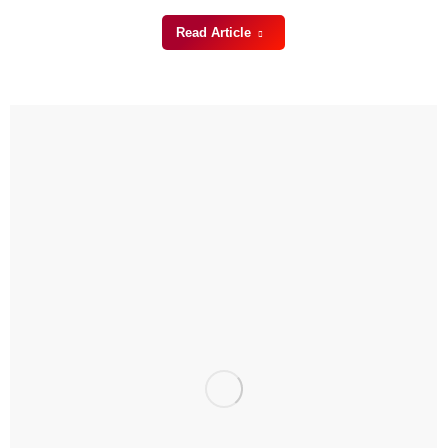
Read Article