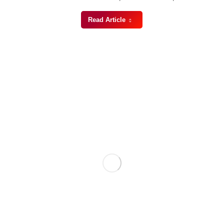
Read Article