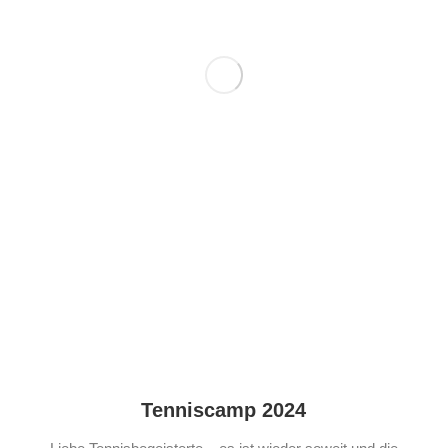
Tenniscamp 2024