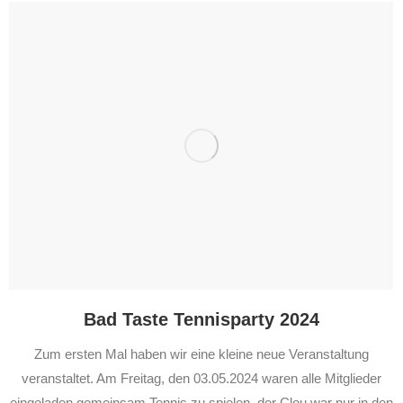
Bad Taste Tennisparty 2024
Zum ersten Mal haben wir eine kleine neue Veranstaltung
veranstaltet. Am Freitag, den 03.05.2024 waren alle Mitglieder
eingeladen gemeinsam Tennis zu spielen, der Clou war nur in den