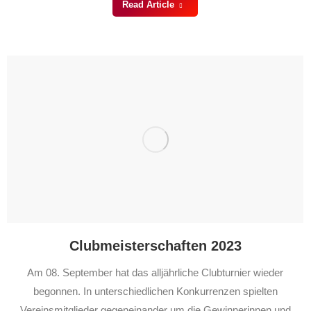
Read Article
Clubmeisterschaften 2023
Am 08. September hat das alljährliche Clubturnier wieder
begonnen. In unterschiedlichen Konkurrenzen spielten
Vereinsmitglieder gegeneinander um die Gewinnerinnen und