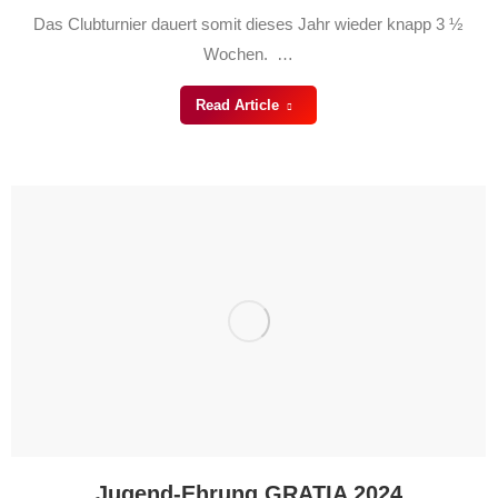
Das Clubturnier dauert somit dieses Jahr wieder knapp 3 ½
Wochen. …
Read Article
Jugend-Ehrung GRATIA 2024