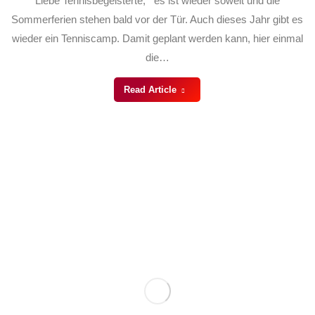
Liebe Tennisbegeisterte, es ist wieder soweit und die
Sommerferien stehen bald vor der Tür. Auch dieses Jahr gibt es
wieder ein Tenniscamp. Damit geplant werden kann, hier einmal
die…
Read Article