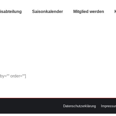
isabteilung
Saisonkalender
Mitglied werden
y=““ order=““]
Datenschutzerklärung
Impressu