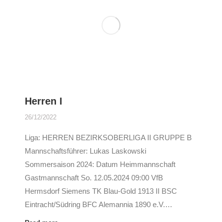
Herren I
26/12/2022
Liga: HERREN BEZIRKSOBERLIGA II GRUPPE B
Mannschaftsführer: Lukas Laskowski
Sommersaison 2024: Datum Heimmannschaft
Gastmannschaft So. 12.05.2024 09:00 VfB
Hermsdorf Siemens TK Blau-Gold 1913 II BSC
Eintracht/Südring BFC Alemannia 1890 e.V.…