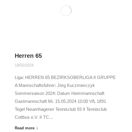
Herren 65
19/02/2024
Liga: HERREN 65 BEZIRKSOBERLIGA II GRUPPE
A Mannschaftsführer: Jörg Kuczmierczyk
Sommersaison 2024: Datum Heimmannschaft
Gastmannschaft Mi. 15.05.2024 10:00 VfL 1891
Tegel Neuenhagener Tennisclub 93 II Tennisclub
Cottbus e.V. II TC…
Read more