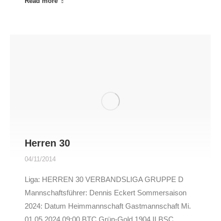
Read more
Herren 30
04/11/2014
Liga: HERREN 30 VERBANDSLIGA GRUPPE D
Mannschaftsführer: Dennis Eckert Sommersaison
2024: Datum Heimmannschaft Gastmannschaft Mi.
01.05.2024 09:00 BTC Grün-Gold 1904 II BSC