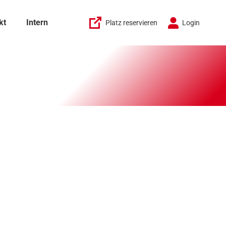
kt
Intern
Platz reservieren
Login